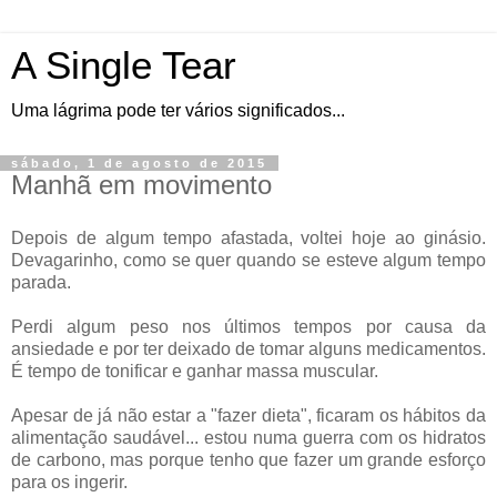
A Single Tear
Uma lágrima pode ter vários significados...
sábado, 1 de agosto de 2015
Manhã em movimento
Depois de algum tempo afastada, voltei hoje ao ginásio.
Devagarinho, como se quer quando se esteve algum tempo
parada.
Perdi algum peso nos últimos tempos por causa da
ansiedade e por ter deixado de tomar alguns medicamentos.
É tempo de tonificar e ganhar massa muscular.
Apesar de já não estar a "fazer dieta", ficaram os hábitos da
alimentação saudável... estou numa guerra com os hidratos
de carbono, mas porque tenho que fazer um grande esforço
para os ingerir.