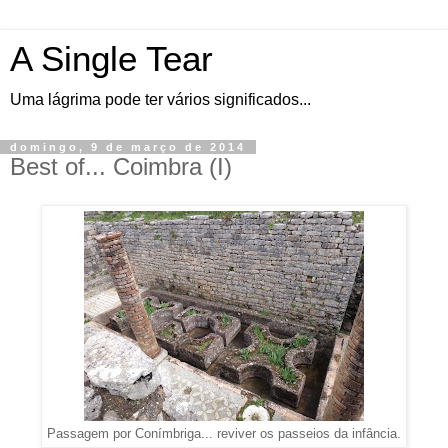
A Single Tear
Uma lágrima pode ter vários significados...
domingo, 9 de março de 2014
Best of... Coimbra (I)
Passagem por Conímbriga... reviver os passeios da infância.