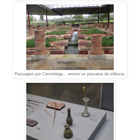
Passagem por Conímbriga... reviver os passeios da infância.