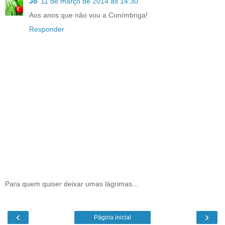
Jo
11 de março de 2014 às 14:30
Aos anos que não vou a Conímbriga!
Responder
Para quem quiser deixar umas lágrimas...
‹
›
Página inicial