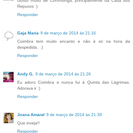
Gosto muito de Conímbriga, principalmente da Casa dos
Repuxos :)
Responder
Gaja Maria
9 de março de 2014 às 21:16
Coimbra tem muito encanto e não é só na hora da
despedida.. :)
Responder
Andy G.
9 de março de 2014 às 21:26
Eu adoro Coimbra e nunca fui à Quinta das Lágrimas.
Adorava ir :)
Responder
Joana Amaral
9 de março de 2014 às 21:39
Que inveja!!
Responder