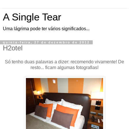
A Single Tear
Uma lágrima pode ter vários significados...
quinta-feira, 27 de dezembro de 2012
H2otel
Só tenho duas palavras a dizer: recomendo vivamente! De
resto... ficam algumas fotografias!