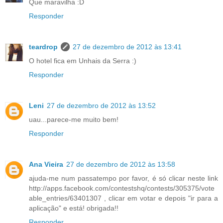
Que maravilha :D
Responder
teardrop
27 de dezembro de 2012 às 13:41
O hotel fica em Unhais da Serra :)
Responder
Leni
27 de dezembro de 2012 às 13:52
uau...parece-me muito bem!
Responder
Ana Vieira
27 de dezembro de 2012 às 13:58
ajuda-me num passatempo por favor, é só clicar neste link
http://apps.facebook.com/contestshq/contests/305375/vote
able_entries/63401307 , clicar em votar e depois "ir para a
aplicação" e está! obrigada!!
Responder