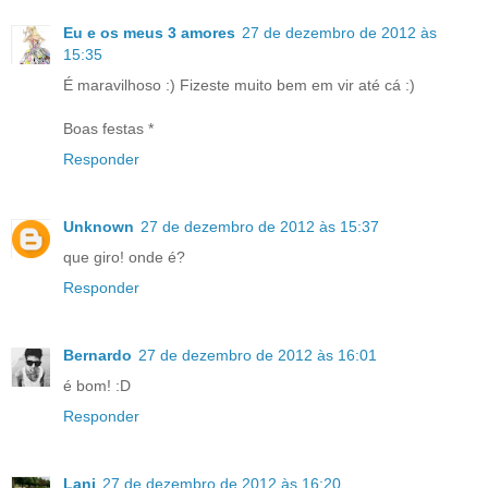
Eu e os meus 3 amores
27 de dezembro de 2012 às
15:35
É maravilhoso :) Fizeste muito bem em vir até cá :)
Boas festas *
Responder
Unknown
27 de dezembro de 2012 às 15:37
que giro! onde é?
Responder
Bernardo
27 de dezembro de 2012 às 16:01
é bom! :D
Responder
Lani
27 de dezembro de 2012 às 16:20