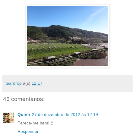
teardrop
à(s)
12:17
46 comentários:
Quinn
27 de dezembro de 2012 às 12:19
Parece-me bem! (:
Responder