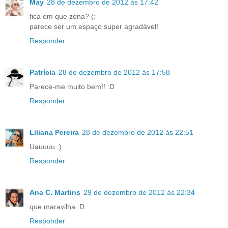
May
28 de dezembro de 2012 às 17:42
fica em que zona? (:
parece ser um espaço super agradável!
Responder
Patrícia
28 de dezembro de 2012 às 17:58
Parece-me muito bem!! :D
Responder
Liliana Pereira
28 de dezembro de 2012 às 22:51
Uauuuu :)
Responder
Ana C. Martins
29 de dezembro de 2012 às 22:34
que maravilha :D
Responder