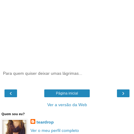
Para quem quiser deixar umas lágrimas...
‹
›
Página inicial
Ver a versão da Web
Quem sou eu?
teardrop
Ver o meu perfil completo