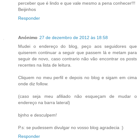
perceber que é lindo e que vale mesmo a pena conhecer!!!
Beijinhos
Responder
Anónimo
27 de dezembro de 2012 às 18:58
Mudei o endereço do blog, peço aos seguidores que
quiserem continuar a seguir que passem lá e metam para
seguir de novo, caso contrario não vão encontrar os posts
recentes na lista de leitura.
Cliquem no meu perfil e depois no blog e sigam em cima
onde diz follow.
(caso seja meu afiliado não esqueçam de mudar o
endereço na barra lateral)
bjnho e desculpem!
P.s: se pudessem divulgar no vosso blog agradecia :)
Responder